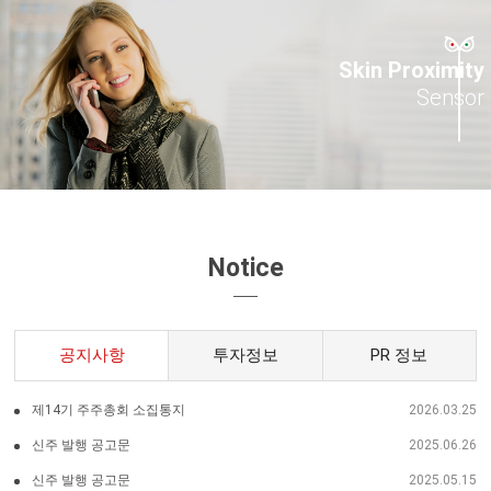
Skin Proximity
Sensor
Notice
공지사항
투자정보
PR 정보
제14기 주주총회 소집통지
2026.03.25
신주 발행 공고문
2025.06.26
신주 발행 공고문
2025.05.15