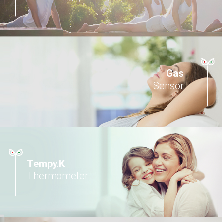
Gas
Sensor
Tempy.K
Thermometer