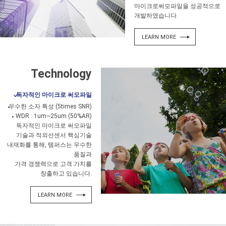
마이크로써모파일을 성공적으로
개발하였습니다.
LEARN MORE
Technology
독자적인 마이크로 써모파일
우수한 소자 특성 (5times SNR)
WDR : 1um~25um (50%AR)
독자적인 마이크로 써모파일
기술과 적외선센서 핵심기술
내재화를 통해, 템퍼스는 우수한
품질과
가격 경쟁력으로 고객 가치를
창출하고 있습니다.
LEARN MORE